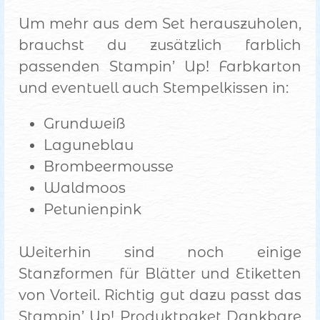
Um mehr aus dem Set herauszuholen,
brauchst du zusätzlich farblich
passenden Stampin’ Up! Farbkarton
und eventuell auch Stempelkissen in:
Grundweiß
Laguneblau
Brombeermousse
Waldmoos
Petunienpink
Weiterhin sind noch einige
Stanzformen für Blätter und Etiketten
von Vorteil. Richtig gut dazu passt das
Stampin’ Up! Produktpaket Dankbare