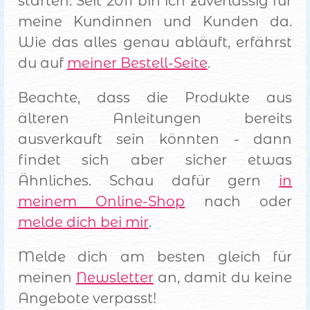
starten. Seit 2011 bin ich zuverlässig für
meine Kundinnen und Kunden da.
Wie das alles genau abläuft, erfährst
du auf
meiner Bestell-Seite
.
Beachte, dass die Produkte aus
älteren Anleitungen bereits
ausverkauft sein könnten - dann
findet sich aber sicher etwas
Ähnliches. Schau dafür gern
in
meinem Online-Shop
nach oder
melde dich bei mir
.
Melde dich am besten gleich für
meinen
Newsletter
an, damit du keine
Angebote verpasst!