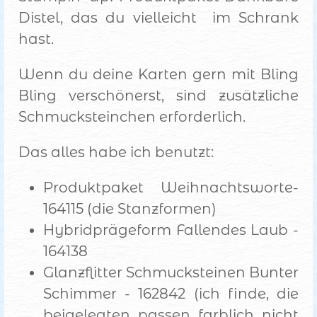
Distel, das du vielleicht im Schrank
hast.
Wenn du deine Karten gern mit Bling
Bling verschönerst, sind zusätzliche
Schmucksteinchen erforderlich.
Das alles habe ich benutzt:
Produktpaket Weihnachtsworte-
164115 (die Stanzformen)
Hybridprägeform Fallendes Laub -
164138
Glanzflitter Schmucksteinen Bunter
Schimmer - 162842 (ich finde, die
beigelegten passen farblich nicht