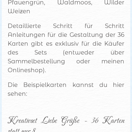
Pfauengrün, Waldmoos, Wilder
Weizen
Detaillierte Schritt für Schritt
Anleitungen für die Gestaltung der 36
Karten gibt es exklusiv für die Käufer
des Sets (entweder über
Sammelbestellung oder meinen
Onlineshop).
Die Beispielkarten kannst du hier
sehen:
Kreativset Liebe Grüße - 36 Karten 
statt nur 8