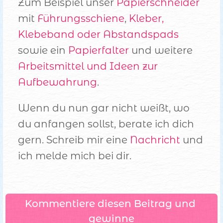
Zum Beispiel unser
Papierschneider
mit
Führungsschiene
,
Kleber,
Klebeband oder Abstandspads
sowie ein
Papierfalter
und weitere
Arbeitsmittel und Ideen zur
Aufbewahrung
.
Wenn du nun gar nicht weißt, wo
du anfangen sollst, berate ich dich
gern. Schreib mir eine
Nachricht
und
ich melde mich bei dir.
Kommentiere diesen Beitrag und 
gewinne