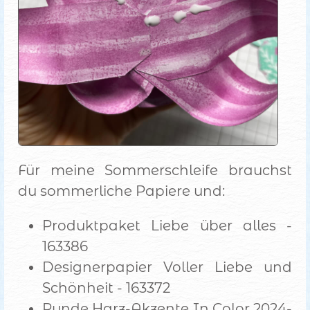
Für meine Sommerschleife brauchst
du sommerliche Papiere und:
Produktpaket Liebe über alles -
163386
Designerpapier Voller Liebe und
Schönheit - 163372
Runde Harz-Akzente In Color 2024-