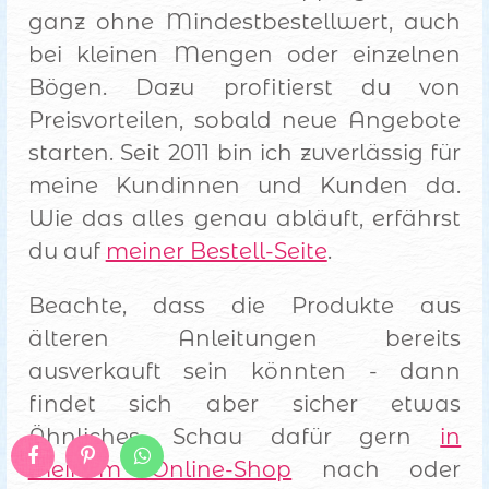
ganz ohne Mindestbestellwert, auch
bei kleinen Mengen oder einzelnen
Bögen. Dazu profitierst du von
Preisvorteilen, sobald neue Angebote
starten. Seit 2011 bin ich zuverlässig für
meine Kundinnen und Kunden da.
Wie das alles genau abläuft, erfährst
du auf
meiner Bestell-Seite
.
Beachte, dass die Produkte aus
älteren Anleitungen bereits
ausverkauft sein könnten - dann
findet sich aber sicher etwas
Ähnliches. Schau dafür gern
in
meinem Online-Shop
nach oder