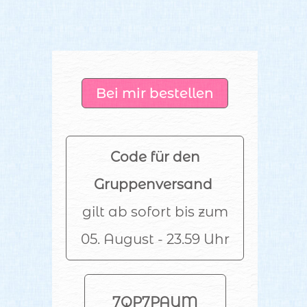
Bei mir bestellen
Code für den
Gruppenversand
gilt ab sofort bis zum
05. August - 23.59 Uhr
7QP7PAUM