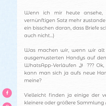
Wenn ich mir heute ansehe, d
vernünftigen Satz mehr zustande
ein bisschen daran, dass Briefe sc
auch nicht...)
Was machen wir, wenn wir alt 
ausgemusterten Handys auf de
WhatsApp-Verläufen 🤳 ??? Ok, d
kann man sich ja aufs neue Han
meine?
Vielleicht finden ja einige der
kleinere oder größere Sammlung 