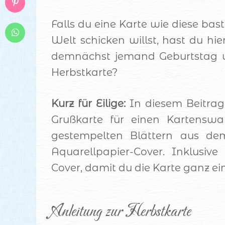
Falls du eine Karte wie diese bas
Welt schicken willst, hast du hier
demnächst jemand Geburtstag u
Herbstkarte?
Kurz für Eilige:
In diesem Beitrag z
Grußkarte für einen Kartensw
gestempelten Blättern aus de
Aquarellpapier-Cover. Inklusi
Cover, damit du die Karte ganz e
Anleitung zur Herbstkarte