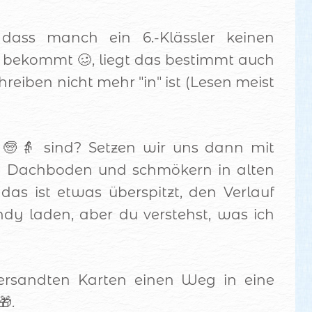
ass manch ein 6.-Klässler keinen
 bekommt 🥴, liegt das bestimmt auch
hreiben nicht mehr "in" ist (Lesen meist
🧓👵 sind? Setzen wir uns dann mit
n Dachboden und schmökern in alten
as ist etwas überspitzt, den Verlauf
dy laden, aber du verstehst, was ich
 versandten Karten einen Weg in eine
🎁.