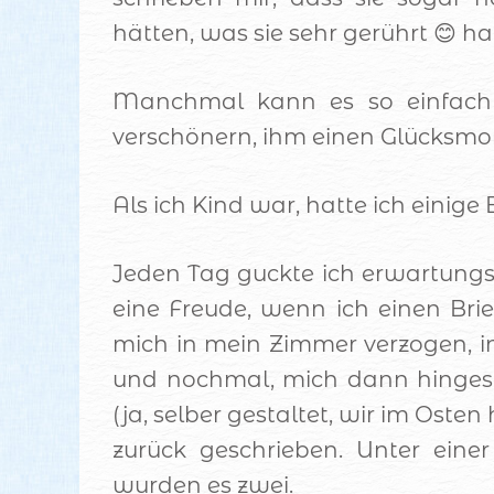
hätten, was sie sehr gerührt 😊 ha
Manchmal kann es so einfach
verschönern, ihm einen Glücksmo
Als ich Kind war, hatte ich einige
Jeden Tag guckte ich erwartungsv
eine Freude, wenn ich einen Bri
mich in mein Zimmer verzogen, i
und nochmal, mich dann hingeset
(ja, selber gestaltet, wir im Osten
zurück geschrieben. Unter eine
wurden es zwei.