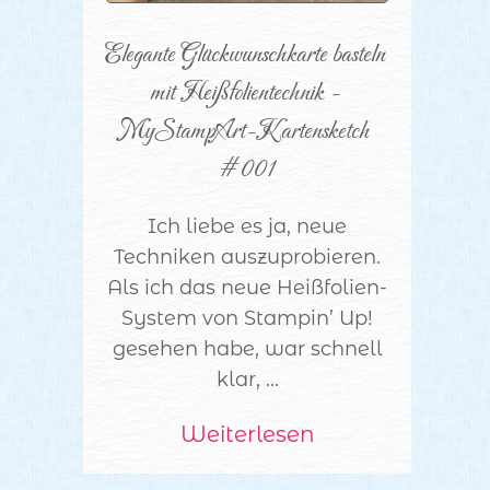
Elegante Glückwunschkarte basteln 
mit Heißfolientechnik - 
MyStampArt-Kartensketch 
#001
Ich liebe es ja, neue
Techniken auszuprobieren.
Als ich das neue Heißfolien-
System von Stampin’ Up!
gesehen habe, war schnell
klar, ...
Weiterlesen