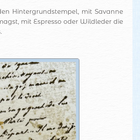
den Hintergrundstempel, mit Savanne
agst, mit Espresso oder Wildleder die
s.