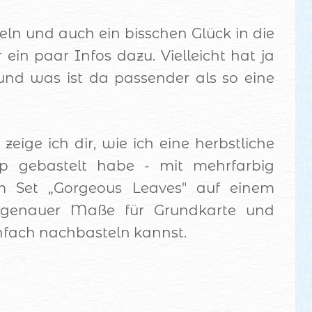
teln und auch ein bisschen Glück in die
 ein paar Infos dazu. Vielleicht hat ja
nd was ist da passender als so eine
eige ich dir, wie ich eine herbstliche
ap gebastelt habe - mit mehrfarbig
m Set „Gorgeous Leaves" auf einem
ve genauer Maße für Grundkarte und
infach nachbasteln kannst.