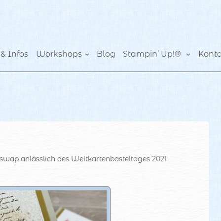
& Infos
Workshops
Blog
Stampin’ Up!®
Kont
nswap anlässlich des Weltkartenbasteltages 2021