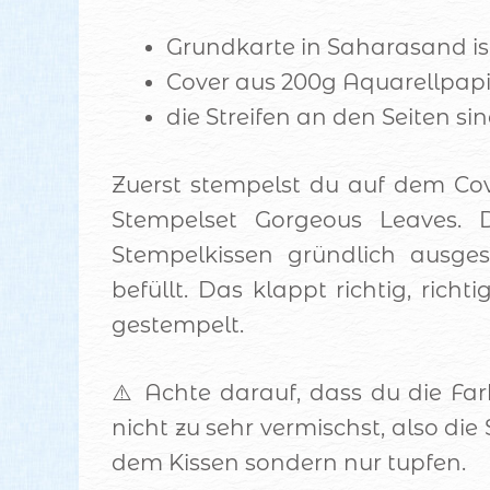
Grundkarte in Saharasand ist
Cover aus 200g Aquarellpapie
die Streifen an den Seiten sin
Zuerst stempelst du auf dem Co
Stempelset Gorgeous Leaves. 
Stempelkissen gründlich ausg
befüllt. Das klappt richtig, rich
gestempelt.
⚠️ Achte darauf, dass du die F
nicht zu sehr vermischst, also di
dem Kissen sondern nur tupfen.