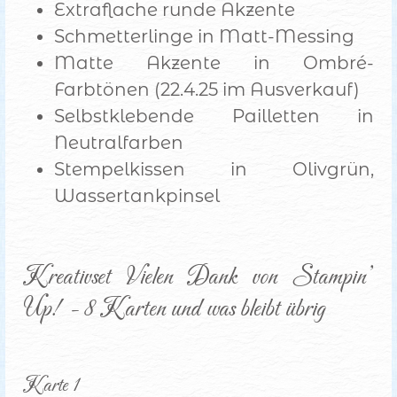
Extraflache runde Akzente
Schmetterlinge in Matt-Messing
Matte Akzente in Ombré-
Farbtönen (22.4.25 im Ausverkauf)
Selbstklebende Pailletten in
Neutralfarben
Stempelkissen in Olivgrün,
Wassertankpinsel
Kreativset Vielen Dank von Stampin’ 
Up! - 8 Karten und was bleibt übrig
Karte 1