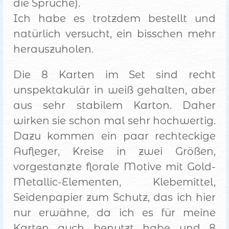
die Sprüche).
Ich habe es trotzdem bestellt und
natürlich versucht, ein bisschen mehr
herauszuholen.
Die 8 Karten im Set sind recht
unspektakulär in weiß gehalten, aber
aus sehr stabilem Karton. Daher
wirken sie schon mal sehr hochwertig.
Dazu kommen ein paar rechteckige
Aufleger, Kreise in zwei Größen,
vorgestanzte florale Motive mit Gold-
Metallic-Elementen, Klebemittel,
Seidenpapier zum Schutz, das ich hier
nur erwähne, da ich es für meine
Karten auch benutzt habe und 8