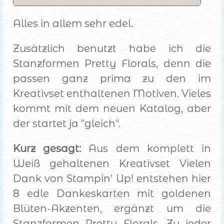
Alles in allem sehr edel.
Zusätzlich benutzt habe ich die
Stanzformen Pretty Florals, denn die
passen ganz prima zu den im
Kreativset enthaltenen Motiven. Vieles
kommt mit dem neuen Katalog, aber
der startet ja "gleich".
Kurz gesagt:
Aus dem komplett in
Weiß gehaltenen Kreativset Vielen
Dank von Stampin’ Up! entstehen hier
8 edle Dankeskarten mit goldenen
Blüten-Akzenten, ergänzt um die
Stanzformen Pretty Florals. Zu jeder