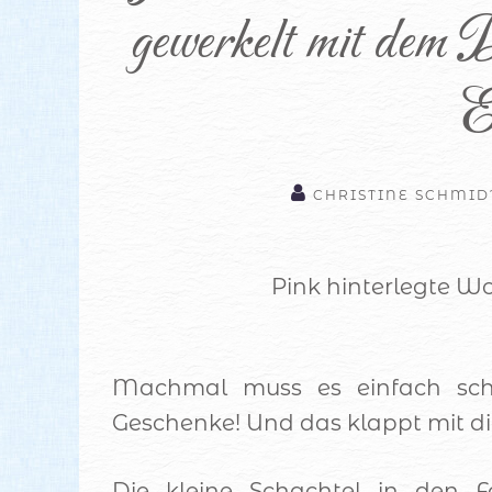
gewerkelt mit dem D
E
CHRISTINE SCHMID
Pink hinterlegte Wo
Machmal muss es einfach schn
Geschenke! Und das klappt mit d
Die kleine Schachtel in den 