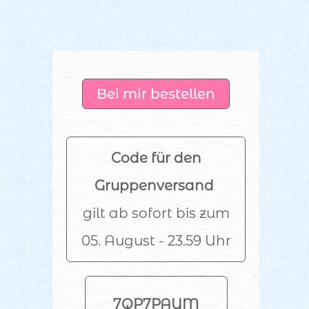
Bei mir bestellen
Code für den
Gruppenversand
gilt ab sofort bis zum
05. August - 23.59 Uhr
7QP7PAUM