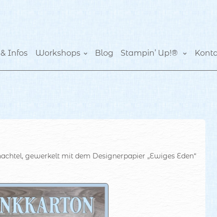
& Infos
Workshops
Blog
Stampin’ Up!®
Kont
hachtel, gewerkelt mit dem Designerpapier „Ewiges Eden“