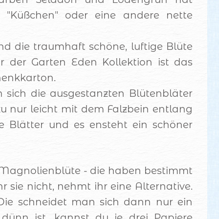
r "Küßchen" oder eine andere nette
nd die traumhaft schöne, luftige Blüte
der Garten Eden Kollektion ist das
henkkarton.
sich die ausgestanzten Blütenbläter
zu nur leicht mit dem Falzbein entlang
ie Blätter und es ensteht ein schöner
 Magnolienblüte - die haben bestimmt
 sie nicht, nehmt ihr eine Alternative.
Die schneidet man sich dann nur ein
dünn ist, kannst du je drei Papiere