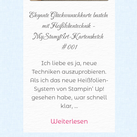
Elegante Glückwunschkarte basteln 
mit Heißfolientechnik - 
MyStampArt-Kartensketch 
#001
Ich liebe es ja, neue
Techniken auszuprobieren.
Als ich das neue Heißfolien-
System von Stampin’ Up!
gesehen habe, war schnell
klar, ...
Weiterlesen