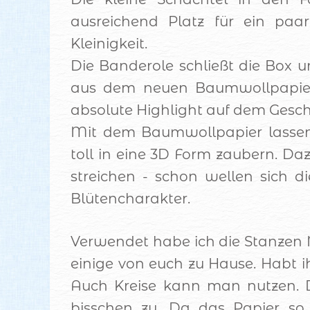
ausreichend Platz für ein paa
Kleinigkeit.
Die Banderole schließt die Box u
aus dem neuen Baumwollpapier 
absolute Highlight auf dem Gesc
Mit dem Baumwollpapier lassen 
toll in eine 3D Form zaubern. Da
streichen - schon wellen sich d
Blütencharakter.
Verwendet habe ich die Stanzen
einige von euch zu Hause. Habt ihr
Auch Kreise kann man nutzen. 
bisschen zu. Da das Papier so 