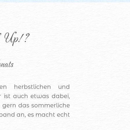
n’ Up!?
nats 
en herbstlichen und
ist auch etwas dabei,
h gern das sommerliche
and an, es macht echt