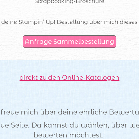
Scrapbooking-Broschüre
r deine Stampin’ Up! Bestellung über mich dieses
Anfrage Sammelbestellung
direkt zu den Online-Katalogen
 freue mich über deine ehrliche Bewert
neue Seite. Da kannst du wählen, über w
bewerten möchtest.