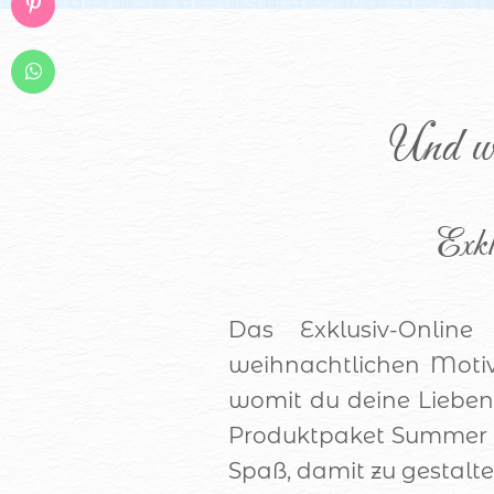
Und wa
Exkl
Das Exklusiv-Onlin
weihnachtlichen Moti
womit du deine Lieben
Produktpaket Summer 
Spaß, damit zu gestalte