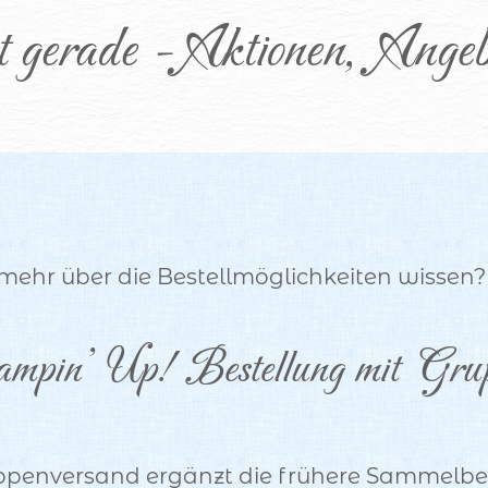
t gerade - Aktionen,  Angeb
 mehr über die Bestellmöglichkeiten wissen?
mpin’ Up! Bestellung mit Gru
ppenversand ergänzt die frühere Sammelbes