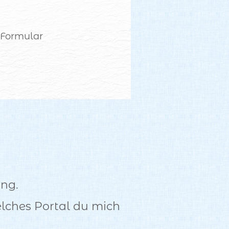
 Formular
ung.
elches Portal du mich