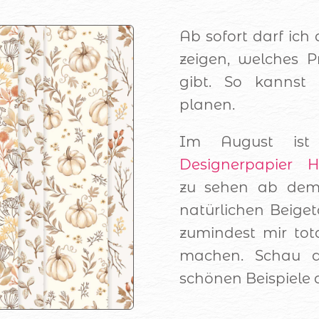
Ab sofort darf ich
zeigen, welches 
gibt. So kannst 
planen.
Im August is
Designerpapier He
zu sehen ab dem 
natürlichen Beiget
zumindest mir tot
machen. Schau d
schönen Beispiele 