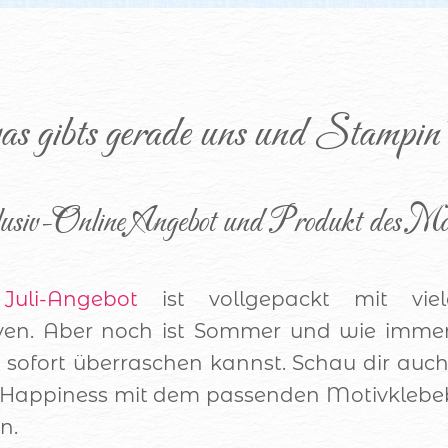
werkenntdenBESTEN.
de
s gibts gerade uns und Stampi
usiv-Online Angebot und Produkt des Mo
e
Juli-Angebot
ist vollgepackt mit viel
ven. Aber noch ist Sommer und wie immer 
 sofort überraschen kannst. Schau dir auc
Happiness mit dem passenden Motivklebeb
n.