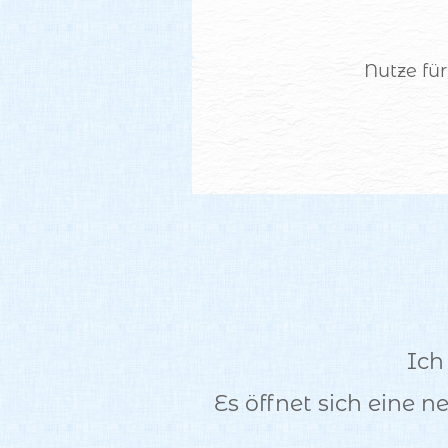
Nutze fü
Ich
Es öffnet sich eine 