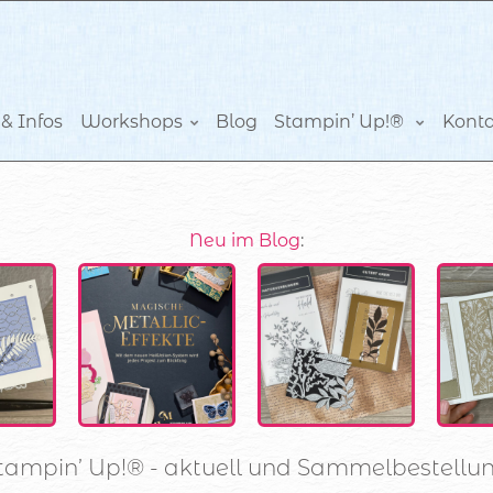
& Infos
Workshops
Blog
Stampin’ Up!®
Kont
Neu im Blog
:
tampin’ Up!® - aktuell und Sammelbestellu