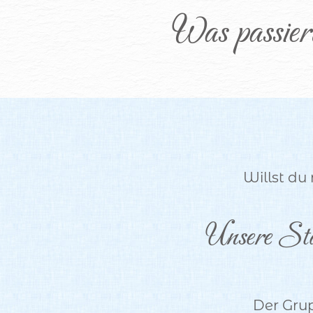
Was passier
Willst du
Unsere Sta
Der Gru