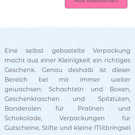
Alle auswählen
mit Stampin’ Up! 
Plotterdateien
Eine selbst gebastelte Verpackung
macht aus einer Kleinigkeit ein richtiges
Geschenk. Genau deshalb ist dieser
Bereich bei mir immer weiter
gewachsen: Schachteln und Boxen,
Geschenktaschen und Spitztüten,
Banderolen für Pralinen und
Schokolade, Verpackungen für
Gutscheine, Stifte und kleine Mitbringsel