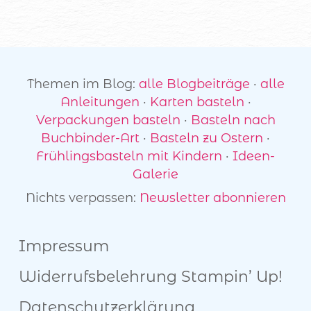
Themen im Blog:
alle Blogbeiträge
·
alle
Anleitungen
·
Karten basteln
·
Verpackungen basteln
·
Basteln nach
Buchbinder-Art
·
Basteln zu Ostern
·
Frühlingsbasteln mit Kindern
·
Ideen-
Galerie
Nichts verpassen:
Newsletter abonnieren
Impressum
Widerrufsbelehrung
Stampin’ Up!
Datenschutzerklärung