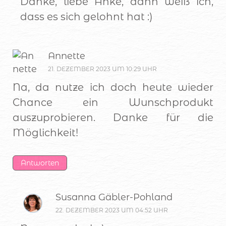
Danke, liebe Anke, dann weiß ich,
dass es sich gelohnt hat :)
Annette
21. DEZEMBER 2023 UM 10:29 UHR
Na, da nutze ich doch heute wieder
Chance ein Wunschprodukt
auszuprobieren. Danke für die
Möglichkeit!
Antworten
Susanna Gäbler-Pohland
22. DEZEMBER 2023 UM 04:52 UHR