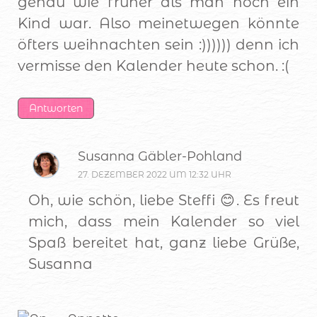
genau wie früher als man noch ein
Kind war. Also meinetwegen könnte
öfters weihnachten sein :)))))) denn ich
vermisse den Kalender heute schon. :(
Antworten
Susanna Gäbler-Pohland
27. DEZEMBER 2022 UM 12:32 UHR
Oh, wie schön, liebe Steffi 😊. Es freut
mich, dass mein Kalender so viel
Spaß bereitet hat, ganz liebe Grüße,
Susanna