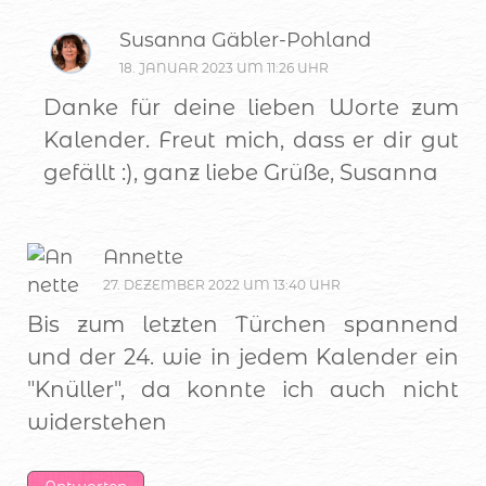
Susanna Gäbler-Pohland
18. JANUAR 2023 UM 11:26 UHR
Danke für deine lieben Worte zum
Kalender. Freut mich, dass er dir gut
gefällt :), ganz liebe Grüße, Susanna
Annette
27. DEZEMBER 2022 UM 13:40 UHR
Bis zum letzten Türchen spannend
und der 24. wie in jedem Kalender ein
"Knüller", da konnte ich auch nicht
widerstehen