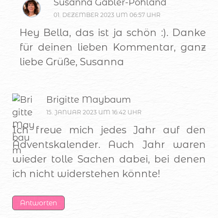
Susanna Gäbler-Pohland
01. DEZEMBER 2023 UM 06:57 UHR
Hey Bella, das ist ja schön :). Danke
für deinen lieben Kommentar, ganz
liebe Grüße, Susanna
Brigitte Maybaum
15. JANUAR 2023 UM 16:42 UHR
Ich freue mich jedes Jahr auf den
Adventskalender. Auch Jahr waren
wieder tolle Sachen dabei, bei denen
ich nicht widerstehen könnte!
Antworten