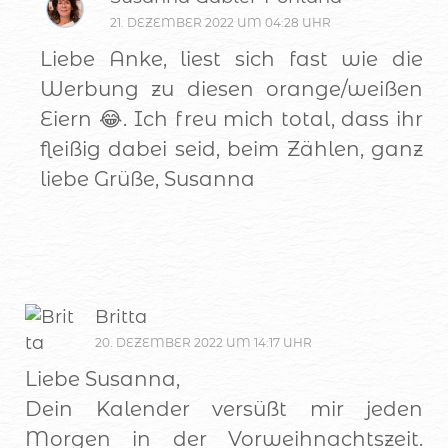
21. DEZEMBER 2022 UM 04:28 UHR
Liebe Anke, liest sich fast wie die
Werbung zu diesen orange/weißen
Eiern 😂. Ich freu mich total, dass ihr
fleißig dabei seid, beim Zählen, ganz
liebe Grüße, Susanna
Britta
20. DEZEMBER 2022 UM 14:17 UHR
Liebe Susanna,
Dein Kalender versüßt mir jeden
Morgen in der Vorweihnachtszeit.