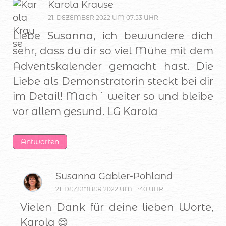
Karola Krause
21. DEZEMBER 2022 UM 07:53 UHR
Liebe Susanna, ich bewundere dich
sehr, dass du dir so viel Mühe mit dem
Adventskalender gemacht hast. Die
Liebe als Demonstratorin steckt bei dir
im Detail! Mach´ weiter so und bleibe
vor allem gesund. LG Karola
Antworten
Susanna Gäbler-Pohland
21. DEZEMBER 2022 UM 11:40 UHR
Vielen Dank für deine lieben Worte,
Karola 😌