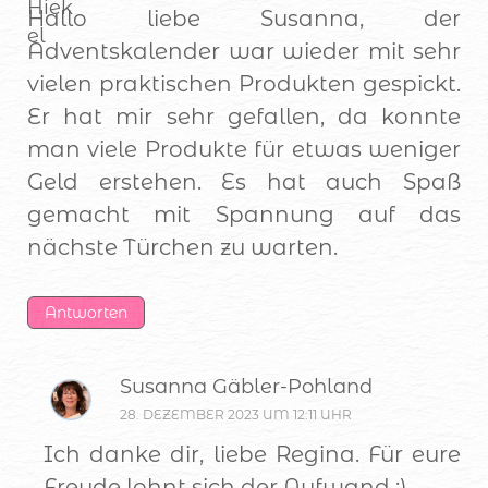
Hallo liebe Susanna, der
Adventskalender war wieder mit sehr
vielen praktischen Produkten gespickt.
Er hat mir sehr gefallen, da konnte
man viele Produkte für etwas weniger
Geld erstehen. Es hat auch Spaß
gemacht mit Spannung auf das
nächste Türchen zu warten.
Antworten
Susanna Gäbler-Pohland
28. DEZEMBER 2023 UM 12:11 UHR
Ich danke dir, liebe Regina. Für eure
Freude lohnt sich der Aufwand :)