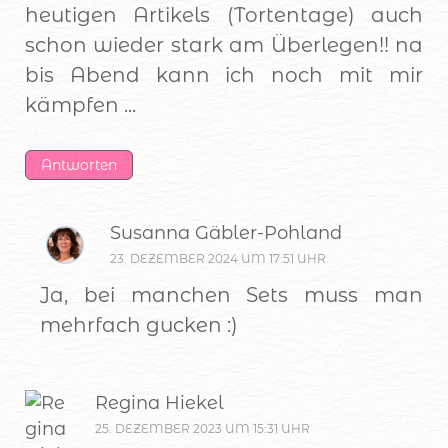
heutigen Artikels (Tortentage) auch
schon wieder stark am Überlegen!! na
bis Abend kann ich noch mit mir
kämpfen ...
Antworten
Susanna Gäbler-Pohland
23. DEZEMBER 2024 UM 17:51 UHR
Ja, bei manchen Sets muss man
mehrfach gucken :)
Regina Hiekel
25. DEZEMBER 2023 UM 15:31 UHR