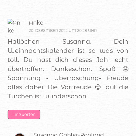
Anke
20. DEZEMBER 2022 UM 20:28 UHR
Hallöchen Susanna. Dein
Weihnachtskalender ist so was von
toll. Du hast dich dieses Jahr echt
übertroffen. Dankeschön. Spaß 🤩
Spannung - Überraschung- Freude
alles dabei. Die Vorfreude 😊 auf die
Türchen ist wunderschön.
Antworten
Susanna Gäbler-Pohland