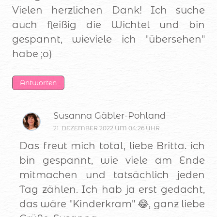
Vielen herzlichen Dank! Ich suche
auch fleißig die Wichtel und bin
gespannt, wieviele ich "übersehen"
habe ;o)
Antworten
Susanna Gäbler-Pohland
21. DEZEMBER 2022 UM 04:26 UHR
Das freut mich total, liebe Britta. ich
bin gespannt, wie viele am Ende
mitmachen und tatsächlich jeden
Tag zählen. Ich hab ja erst gedacht,
das wäre "Kinderkram" 😂, ganz liebe