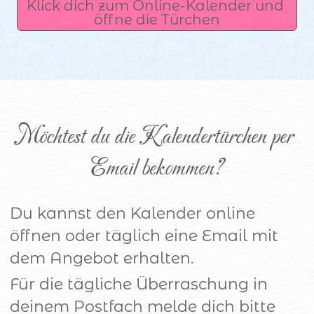
Klick dich zum Online-Kalender und 
öffne die Türchen
Möchtest du die Kalendertürchen per 
Email bekommen?
Du kannst den Kalender online
öffnen oder täglich eine Email mit
dem Angebot erhalten.
Für die tägliche Überraschung in
deinem Postfach melde dich bitte