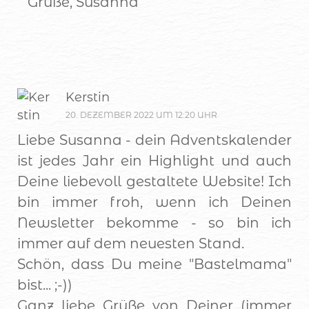
Grüße, Susanna
Kerstin
20. DEZEMBER 2022 UM 12:20 UHR
Liebe Susanna - dein Adventskalender
ist jedes Jahr ein Highlight und auch
Deine liebevoll gestaltete Website! Ich
bin immer froh, wenn ich Deinen
Newsletter bekomme - so bin ich
immer auf dem neuesten Stand.
Schön, dass Du meine "Bastelmama"
bist... ;-))
Ganz liebe Grüße von Deiner (immer